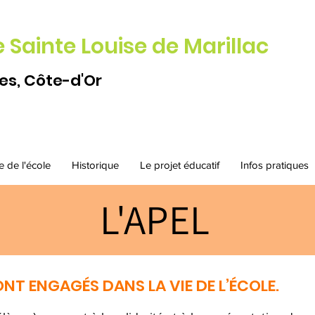
e Sainte Louise de Marillac
es, Côte-d'Or
e de l'école
Historique
Le projet éducatif
Infos pratiques
L'APEL
ONT ENGAGÉS DANS LA VIE DE L’ÉCOLE.