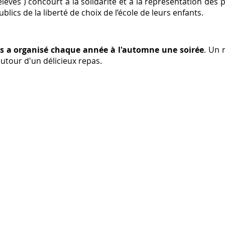
lèves ) concourt à la solidarité et à la représentation des p
lics de la liberté de choix de l’école de leurs enfants.
ves a organisé chaque année à l'automne une soirée
. Un 
autour d'un délicieux repas.