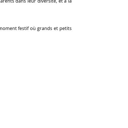
arents dans leur diversité, et à la
moment festif où grands et petits