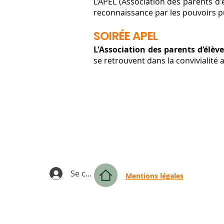
L’APEL (Association des parents d'é
reconnaissance par les pouvoirs pub
SOIRÉE APEL
L'Association des parents d’élè
se retrouvent dans la convivialité 
Se connecter
Mentions légales