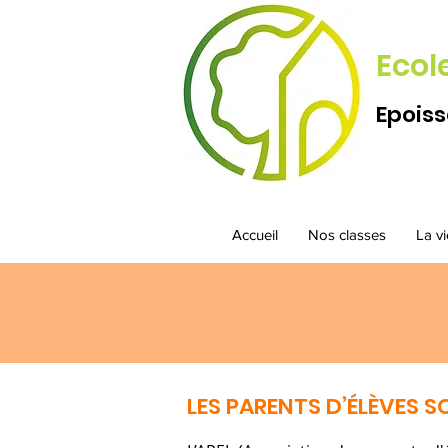
Ecol
Epoiss
Accueil
Nos classes
La vi
LES PARENTS D’ÉLÈVES S