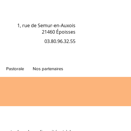
1, rue de Semur-en-Auxois
21460 Époisses
03.80.96.32.55
Pastorale
Nos partenaires