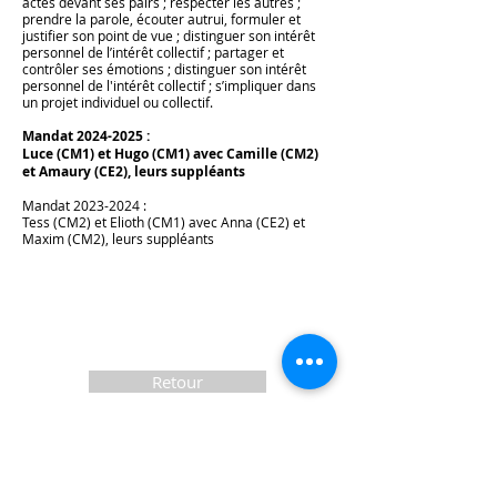
actes devant ses pairs ; respecter les autres ;
prendre la parole, écouter autrui, formuler et
justifier son point de vue ; distinguer son intérêt
personnel de l’intérêt collectif ; partager et
contrôler ses émotions ; distinguer son intérêt
personnel de l'intérêt collectif ; s’impliquer dans
un projet individuel ou collectif.
Mandat
2024-2025
:
Luce (CM1) et Hugo (CM1) avec Camille (CM2)
et Amaury (CE2), leurs suppléants
Mandat
2023-2024
:
Tess (CM2) et Elioth (CM1) avec Anna (CE2) et
Maxim (CM2), leurs suppléants
Retour